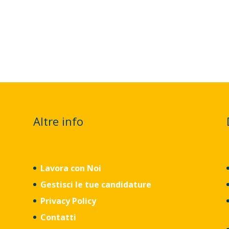
Altre info
Lavora con Noi
Gestisci le tue candidature
Privacy Policy
Contatti