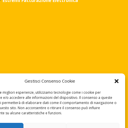
Estremi Fatturazione Elettronica
Gestisci Consenso Cookie
le migliori esperienze, utilizziamo tecnologie come i cookie per
 e/o accedere alle informazioni del dispositivo. Il consenso a queste
ci permetterà di elaborare dati come il comportamento di navigazione o
questo sito. Non acconsentire o ritirare il consenso può influire
e su alcune caratteristiche e funzioni.