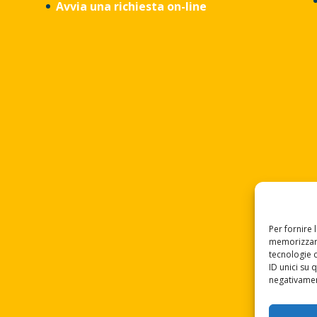
Avvia una richiesta on-line
Per fornire 
memorizzare
tecnologie 
ID unici su 
negativament