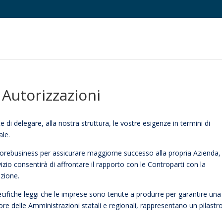
 Autorizzazioni
di delegare, alla nostra struttura, le vostre esigenze in termini di
ale.
o corebusiness per assicurare maggiorne successo alla propria Azienda,
izio consentirà di affrontare il rapporto con le Controparti con la
nzione.
ecifiche leggi che le imprese sono tenute a produrre per garantire una
vore delle Amministrazioni statali e regionali, rappresentano un pilast