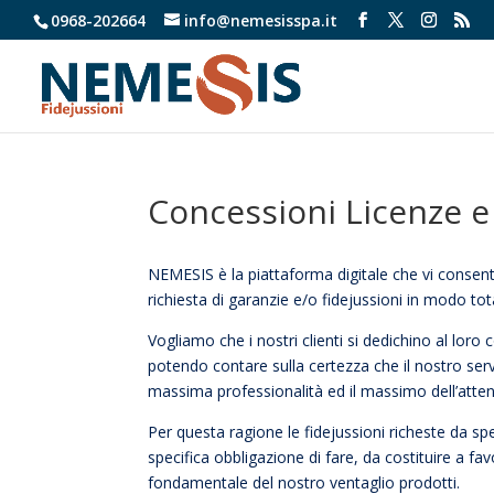
0968-202664
info@nemesisspa.it
Concessioni Licenze e
NEMESIS è la piattaforma digitale che vi consente 
richiesta di garanzie e/o fidejussioni in modo tot
Vogliamo che i nostri clienti si dedichino al lor
potendo contare sulla certezza che il nostro serv
massima professionalità ed il massimo dell’atte
Per questa ragione le fidejussioni richeste da sp
specifica obbligazione di fare, da costituire a fa
fondamentale del nostro ventaglio prodotti.