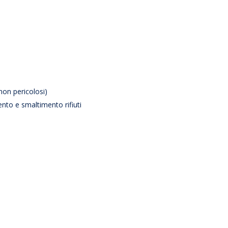
 non pericolosi)
nto e smaltimento rifiuti