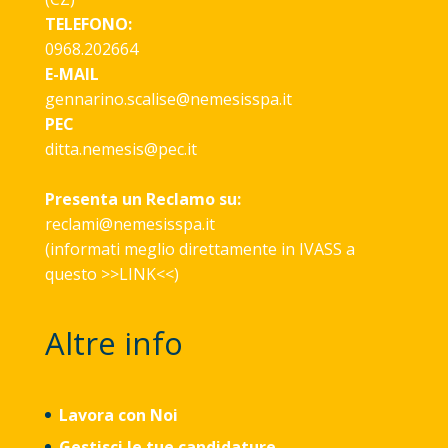
TELEFONO:
0968.202664
E-MAIL
gennarino.scalise@nemesisspa.it
PEC
ditta.nemesis@pec.it
Presenta un Reclamo su:
reclami@nemesisspa.it
(informati meglio direttamente in IVASS a
questo >>
LINK
<<)
Altre info
Lavora con Noi
Gestisci le tue candidature