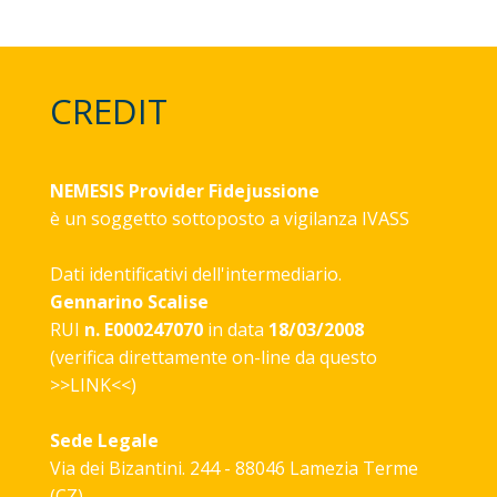
CREDIT
NEMESIS Provider Fidejussione
è un soggetto sottoposto a vigilanza
IVASS
Dati identificativi dell'intermediario.
Gennarino Scalise
RUI
n. E000247070
in data
18/03/2008
(verifica direttamente on-line da questo
>>
LINK
<<)
Sede Legale
Via dei Bizantini. 244 - 88046 Lamezia Terme
(CZ)