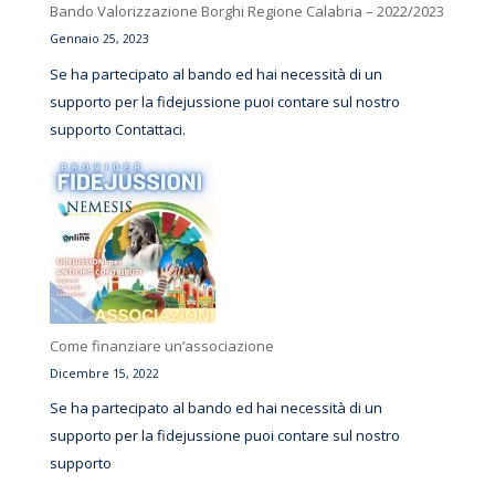
Bando Valorizzazione Borghi Regione Calabria – 2022/2023
Gennaio 25, 2023
Se ha partecipato al bando ed hai necessità di un
supporto per la fidejussione puoi contare sul nostro
supporto Contattaci.
Come finanziare un’associazione
Dicembre 15, 2022
Se ha partecipato al bando ed hai necessità di un
supporto per la fidejussione puoi contare sul nostro
supporto