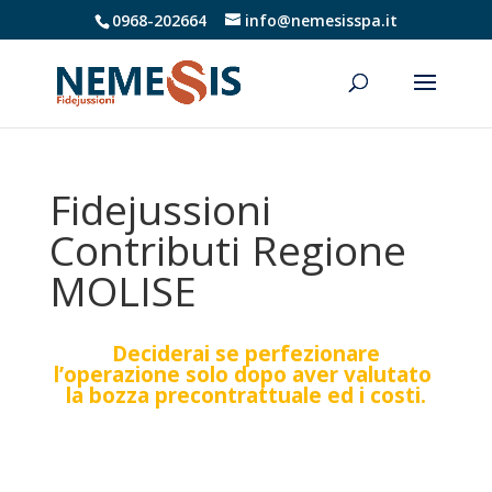
0968-202664
info@nemesisspa.it
Fidejussioni
Contributi Regione
MOLISE
Deciderai se perfezionare
l’operazione solo dopo aver valutato
la bozza precontrattuale ed i costi.