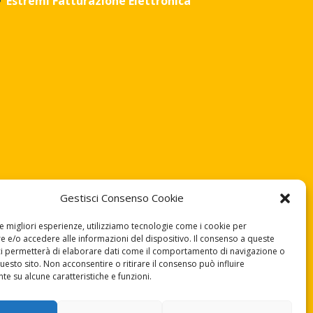
Estremi Fatturazione Elettronica
Gestisci Consenso Cookie
le migliori esperienze, utilizziamo tecnologie come i cookie per
 e/o accedere alle informazioni del dispositivo. Il consenso a queste
ci permetterà di elaborare dati come il comportamento di navigazione o
questo sito. Non acconsentire o ritirare il consenso può influire
e su alcune caratteristiche e funzioni.