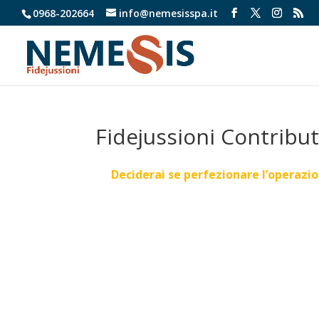
0968-202664
info@nemesisspa.it
Fidejussioni Contrib
Deciderai se perfezionare l’operazi