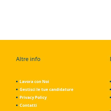
Altre info
Lavora con Noi
Gestisci le tue candidature
Privacy Policy
Contatti