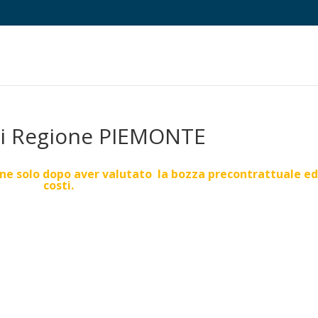
uti Regione PIEMONTE
one solo dopo aver valutato la bozza precontrattuale ed
costi.