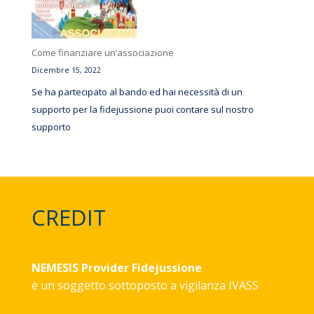
Come finanziare un’associazione
Dicembre 15, 2022
Se ha partecipato al bando ed hai necessità di un
supporto per la fidejussione puoi contare sul nostro
supporto
CREDIT
NEMESIS Provider Fidejussione
è un soggetto sottoposto a vigilanza
IVASS