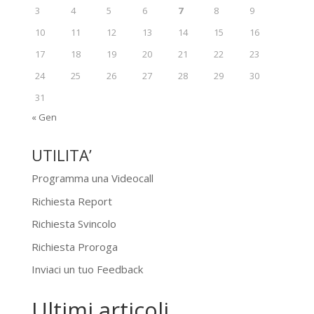
3
4
5
6
7
8
9
10
11
12
13
14
15
16
17
18
19
20
21
22
23
24
25
26
27
28
29
30
31
« Gen
UTILITA’
Programma una Videocall
Richiesta Report
Richiesta Svincolo
Richiesta Proroga
Inviaci un tuo Feedback
Ultimi articoli