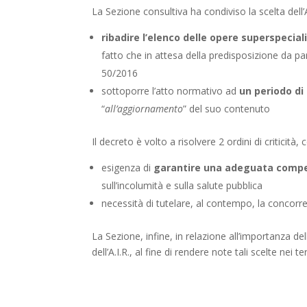
La Sezione consultiva ha condiviso la scelta dell
ribadire l’elenco delle opere superspecial
fatto che in attesa della predisposizione da part
50/2016
sottoporre l’atto normativo ad
un periodo di
“
all’aggiornamento
” del suo contenuto
Il decreto è volto a risolvere 2 ordini di criticità, 
esigenza di
garantire una adeguata comp
sull’incolumità e sulla salute pubblica
necessità di tutelare, al contempo, la concorr
La Sezione, infine, in relazione all’importanza del
dell’A.I.R., al fine di rendere note tali scelte nei t