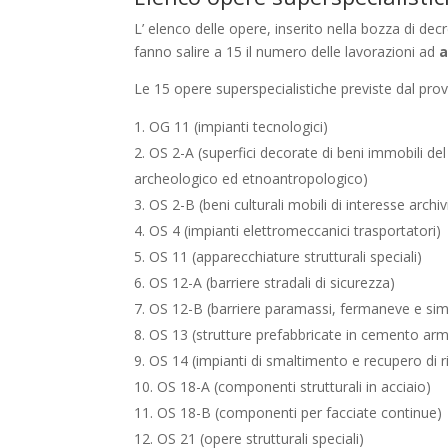
L’ elenco delle opere, inserito nella bozza di dec
fanno salire a 15 il numero delle lavorazioni ad
a
Le 15 opere superspecialistiche previste dal pr
OG 11 (impianti tecnologici)
OS 2-A (superfici decorate di beni immobili del 
archeologico ed etnoantropologico)
OS 2-B (beni culturali mobili di interesse archivi
OS 4 (impianti elettromeccanici trasportatori)
OS 11 (apparecchiature strutturali speciali)
OS 12-A (barriere stradali di sicurezza)
OS 12-B (barriere paramassi, fermaneve e simi
OS 13 (strutture prefabbricate in cemento ar
OS 14 (impianti di smaltimento e recupero di rif
OS 18-A (componenti strutturali in acciaio)
OS 18-B (componenti per facciate continue)
OS 21 (opere strutturali speciali)