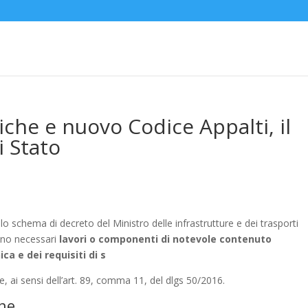
che e nuovo Codice Appalti, il
i Stato
llo schema di decreto del Ministro delle infrastrutture e dei trasporti
ono necessari
lavori o componenti di notevole contenuto
ca e dei requisiti di s
, ai sensi dell’art. 89, comma 11, del dlgs 50/2016.
che