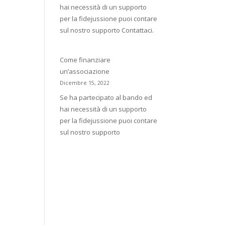
hai necessità di un supporto
per la fidejussione puoi contare
sul nostro supporto Contattaci.
Come finanziare
un’associazione
Dicembre 15, 2022
Se ha partecipato al bando ed
hai necessità di un supporto
per la fidejussione puoi contare
sul nostro supporto