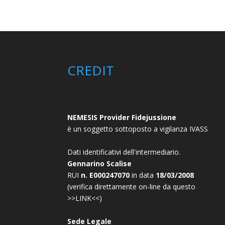
CREDIT
NEMESIS Provider Fidejussione
è un soggetto sottoposto a vigilanza
IVASS
Dati identificativi dell'intermediario.
Gennarino Scalise
RUI
n. E000247070
in data
18/03/2008
(verifica direttamente on-line da questo
>>
LINK
<<)
Sede Legale