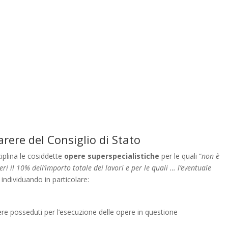
arere del Consiglio di Stato
ciplina le cosiddette
opere superspecialistiche
per le quali “
non è
i il 10% dell’importo totale dei lavori e per le quali … l’eventuale
, individuando in particolare:
re posseduti per l’esecuzione delle opere in questione