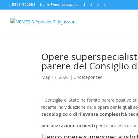
0968-202664
info@nemesisspa.it
Opere superspecialisti
parere del Consiglio d
Mag 17, 2020
|
Uncategorized
Il Consiglio di Stato ha fornito parere positivo su
recante individuazione delle opere per le quali s
tecnologico o di rilevante complessità tecni
pecializzazione richiesti
per la loro esecuzione
Elenco opere superspecialisti