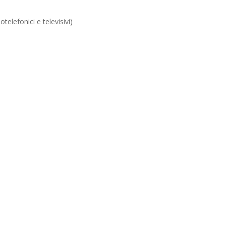
iotelefonici e televisivi)