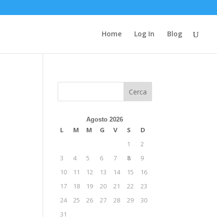
Home
Log In
Blog
Cerca
Agosto 2026
L
M
M
G
V
S
D
1
2
3
4
5
6
7
8
9
10
11
12
13
14
15
16
17
18
19
20
21
22
23
24
25
26
27
28
29
30
31