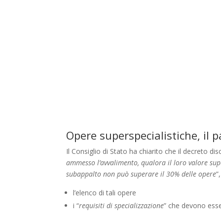
Opere superspecialistiche, il p
Il Consiglio di Stato ha chiarito che il decreto dis
ammesso l’avvalimento, qualora il loro valore super
subappalto non può superare il 30% delle opere
”
l’elenco di tali opere
i “
requisiti di specializzazione
” che devono esse