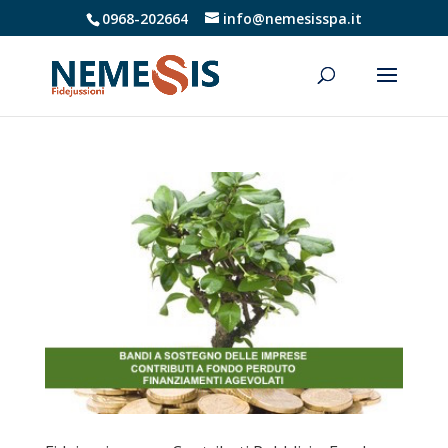
0968-202664
info@nemesisspa.it