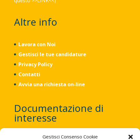
questo >>
LINK
<<)
Altre info
Lavora con Noi
Gestisci le tue candidature
Privacy Policy
Contatti
Avvia una richiesta on-line
Documentazione di
interesse
Gestisci Consenso Cookie