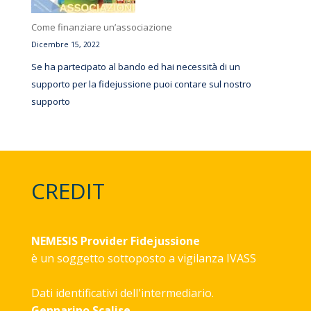
Come finanziare un’associazione
Dicembre 15, 2022
Se ha partecipato al bando ed hai necessità di un
supporto per la fidejussione puoi contare sul nostro
supporto
CREDIT
NEMESIS Provider Fidejussione
è un soggetto sottoposto a vigilanza
IVASS
Dati identificativi dell'intermediario.
Gennarino Scalise