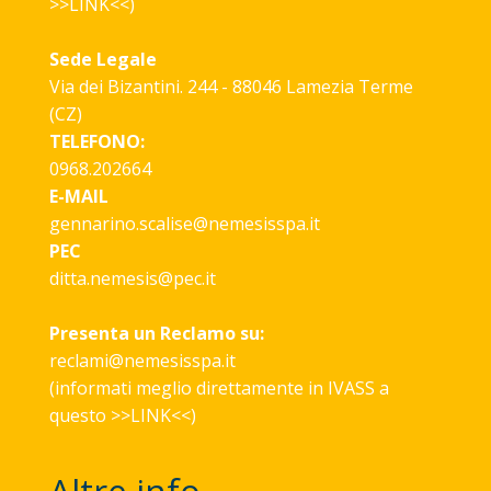
>>
LINK
<<)
Sede Legale
Via dei Bizantini. 244 - 88046 Lamezia Terme
(CZ)
TELEFONO:
0968.202664
E-MAIL
gennarino.scalise@nemesisspa.it
PEC
ditta.nemesis@pec.it
Presenta un Reclamo su:
reclami@nemesisspa.it
(informati meglio direttamente in IVASS a
questo >>
LINK
<<)