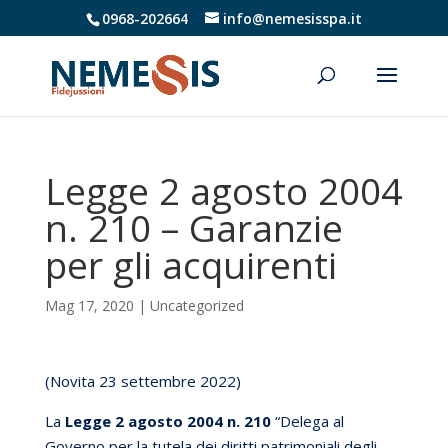
0968-202664
info@nemesisspa.it
Legge 2 agosto 2004
n. 210 – Garanzie
per gli acquirenti
Mag 17, 2020
|
Uncategorized
(Novita 23 settembre 2022)
La
Legge 2 agosto 2004 n. 210
“Delega al
Governo per la tutela dei diritti patrimoniali degli