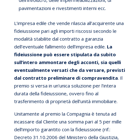
dell’involucro, delle impermeabilizzazioni, di
pavimentazioni e rivestimenti interni ecc.
L’impresa edile che vende rilascia all’acquirente una
fideiussione pari agli importi riscossi secondo le
modalità stabilite dal contratto a garanzia
dell’eventuale fallimento dell’impresa edile.
La
fideiussione può essere stipulata da subito
sull’intero ammontare degli acconti, sia quelli
eventualmente versati che da versare, previsti
dal contratto preliminare di compravendita
. Il
premio si versa in un’unica soluzione per l’intera
durata della fideiussione, ovvero fino al
trasferimento di proprietà dell’unità immobiliare.
Unitamente al premio la Compagnia è tenuta ad
incassare dal Cliente una somma pari al 5 per mille
dell’importo garantito con la fideiussione (rif.:
Decreto 31.10.2006 del Ministero della Giustizia,