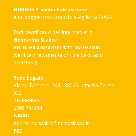
NEMESIS Provider Fidejussione
è un soggetto sottoposto a vigilanza
IVASS
Dati identificativi dell'intermediario.
Gennarino Scalise
RUI
n. E000247070
in data
18/03/2008
(verifica direttamente on-line da questo
>>
LINK
<<)
Sede Legale
Via dei Bizantini. 244 - 88046 Lamezia Terme
(CZ)
TELEFONO:
0968.202664
E-MAIL
gennarino.scalise@nemesisspa.it
PEC