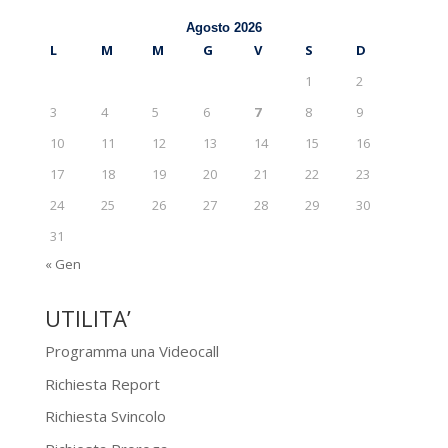
Agosto 2026
L
M
M
G
V
S
D
1
2
3
4
5
6
7
8
9
10
11
12
13
14
15
16
17
18
19
20
21
22
23
24
25
26
27
28
29
30
31
« Gen
UTILITA’
Programma una Videocall
Richiesta Report
Richiesta Svincolo