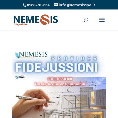
0968-202664
info@nemesisspa.it